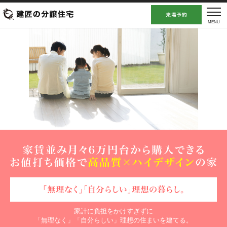
家計に負担をかけすぎずに
「無理なく」「自分らしい」理想の住まいを建てる。