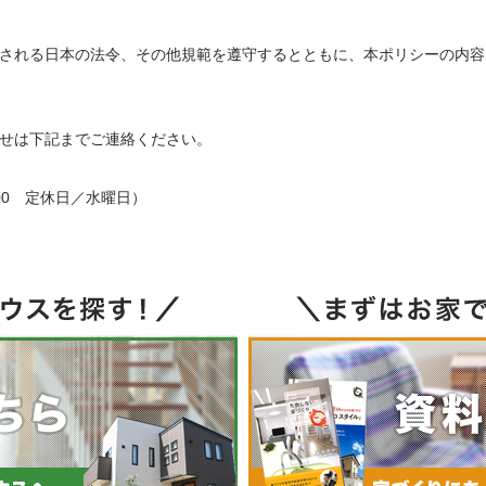
される日本の法令、その他規範を遵守するとともに、本ポリシーの内容
せは下記までご連絡ください。
18:00 定休日／水曜日）