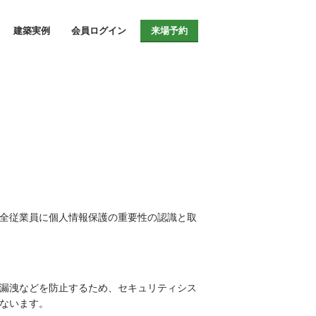
情報サイト
建築実例
会員ログイン
来場予約
全従業員に個人情報保護の重要性の認識と取
漏洩などを防止するため、セキュリティシス
ないます。