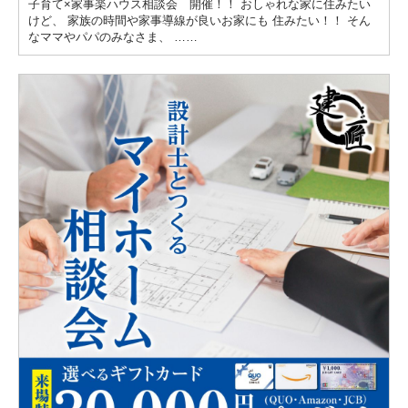
子育て×家事楽ハウス相談会 開催！！ おしゃれな家に住みたい
けど、 家族の時間や家事導線が良いお家にも 住みたい！！ そん
なママやパパのみなさま、 ……