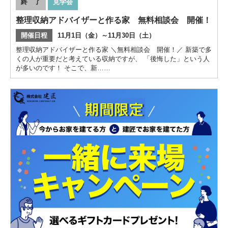
終 了
見学会
整理収納アドバイザーと作る家 無料相談会 開催！
開催日程
11月1日（金）～11月30日（土）
整理収納アドバイザーと作る家 ＼無料相談会 開催！／ 新築で多
くの人が重要だと考えている収納ですが、 「後悔した」という人
が多いのです！ そこで、新……