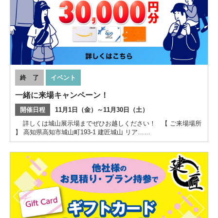
終 了
イベント
一緒に来場キャンペーン！
開催日程
11月1日（金）～11月30日（土）
詳しくは城山展示場までぜひお越しください！ 【 ご来場場所
】 高知県高知市城山町193-1 建匠城山 リア……