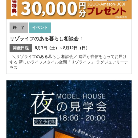
終 了
イベント
リゾライフのある暮らし相談会！
開催日程
8月3日（土）～8月12日（日）
＼リゾライフのある暮らし 相談会／ 建匠が自信をもってお届け
する 新しいライフスタイル空間「リゾライフ」 ラグジュアリーテ
ラス……