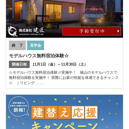
終 了
見学会
モデルハウス無料宿泊体験☆
開催日程
11月1日（金）～11月30日（土）
☆モデルハウス無料宿泊体験☆実施中！ 城山のモデルハウスで
無料宿泊体験を実施中！ 実際にお家の性能を体感できるチャンス
☆ ｜リビング ……