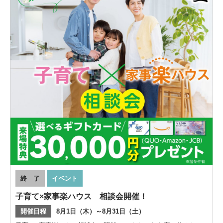
終 了
イベント
子育て×家事楽ハウス 相談会開催！
開催日程
8月1日（木）～8月31日（土）