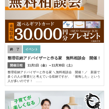
終 了
イベント
整理収納アドバイザーと作る家 無料相談会 開催！
開催日程
11月1日（金）～11月30日（土）
整理収納アドバイザーと作る家 ＼無料相談会 開催！／ 新築で
多くの人が重要だと考えている収納ですが、 「後悔した」という
人が多いのです！ ……