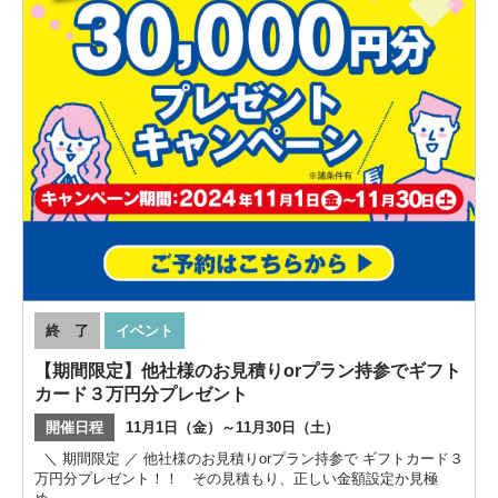
終 了
イベント
【期間限定】他社様のお見積りorプラン持参でギフト
カード３万円分プレゼント
開催日程
11月1日（金）～11月30日（土）
＼ 期間限定 ／ 他社様のお見積りorプラン持参で ギフトカード３
万円分プレゼント！！ その見積もり、正しい金額設定か見極