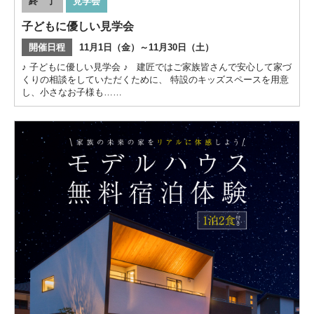
終 了
見学会
子どもに優しい見学会
開催日程
11月1日（金）～11月30日（土）
♪ 子どもに優しい見学会 ♪ 建匠ではご家族皆さんで安心して家づ
くりの相談をしていただくために、 特設のキッズスペースを用意
し、小さなお子様も……