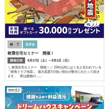
終 了
見学会
耐震住宅セミナー 開催！
開催日程
8月17日（土）～9月1日（日）
＼ 耐震住宅セミナー 開催！／ 15年以内にはくると言われている
『南海トラフ地震 』 最大震度7の強い揺れが数分にわたって続き
ます。 実は建物の……