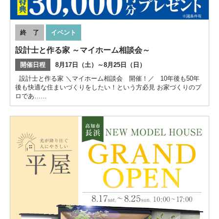
終 了
イベント
設計士と作る家 ～マイホーム相談会～
開催日程
8月17日（土）～8月25日（日）
設計士と作る家 ＼マイホーム相談会 開催！／ 10年後も50年
後も快適な住まいづくりをしたい！という方必見 お家づくりのプ
ロであ……