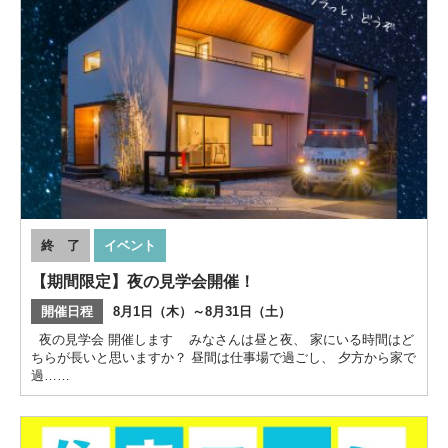
終 了
イベント
【期間限定】夜の見学会開催！
開催日程
8月1日（木）～8月31日（土）
夜の見学会 開催します みなさんは昼と夜、 家にいる時間はど
ちらが長いと思いますか？ 昼間は仕事場で過ごし、 夕方から家で
過……