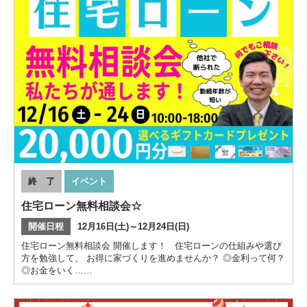
終 了
イベント
住宅ローン無料相談会☆
開催日程
12月16日(土)～12月24日(日)
住宅ローン無料相談会 開催します！ 住宅ローンの仕組みや選び
方を勉強して、 お得に家づくりを進めませんか？ ◎金利って何？
◎お金をいく……