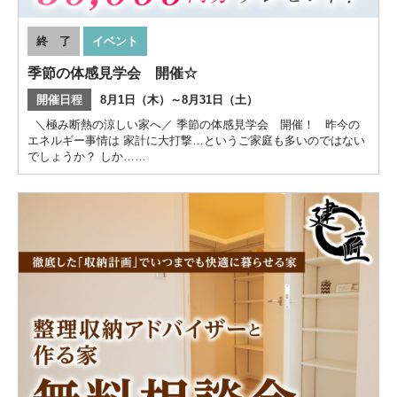
終 了
イベント
季節の体感見学会 開催☆
開催日程
8月1日（木）～8月31日（土）
＼極み断熱の涼しい家へ／ 季節の体感見学会 開催！ 昨今の
エネルギー事情は 家計に大打撃…というご家庭も多いのではない
でしょうか？ しか……