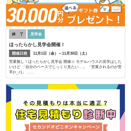
終 了
見学会
ほったらかし見学会開催！
開催日程
11月1日（金）～11月30日（土）
営業無し！ほったらかし見学会 開催☆ モデルハウスの見学はした
いけど 「自分のペースでじっくり見たい…」 「営業されるのが苦
手(>_<)」 ……