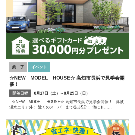
終 了
イベント
☆NEW MODEL HOUSE☆ 高知市長浜で見学会開
催！
開催日程
8月17日（土）～8月25日（日）
☆NEW MODEL HOUSE☆ 高知市長浜で見学会開催！ 津波
浸水エリア外！ 近くのスーパーまで徒歩5分！ 他にも……