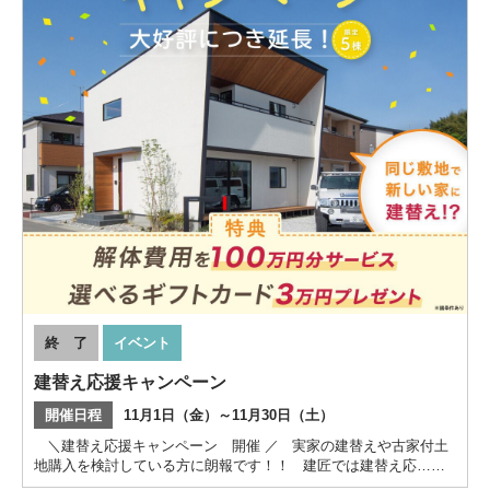
終 了
イベント
建替え応援キャンペーン
開催日程
11月1日（金）～11月30日（土）
＼建替え応援キャンペーン 開催 ／ 実家の建替えや古家付土
地購入を検討している方に朗報です！！ 建匠では建替え応……