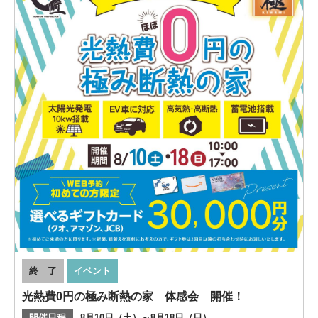
終 了
イベント
光熱費0円の極み断熱の家 体感会 開催！
開催日程
8月10日（土）～8月18日（日）